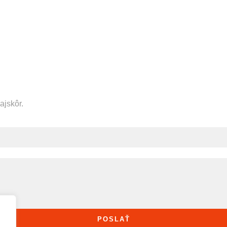
ajskôr.
POSLAŤ