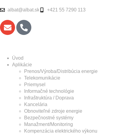
albat@albat.sk
+421 55 7290 113
Úvod
Aplikácie
Prenos/Výroba/Distribúcia energie
Telekomunikácie
Priemysel
Informačné technológie
Infraštruktúra / Doprava
Kancelária
Obnoviteľné zdroje energie
Bezpečnostné systémy
Manažment/Monitoring
Kompenzácia elektrického výkonu